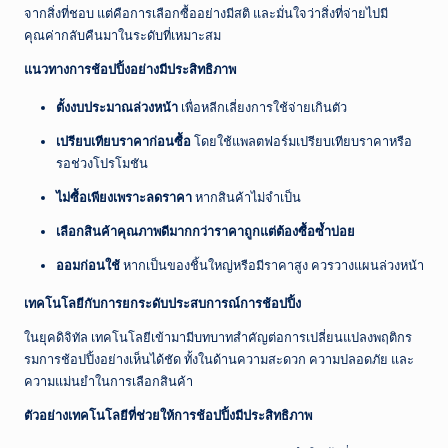
จากสิ่งที่ชอบ แต่คือการเลือกซื้ออย่างมีสติ และมั่นใจว่าสิ่งที่จ่ายไปมี
คุณค่ากลับคืนมาในระดับที่เหมาะสม
แนวทางการช้อปปิ้งอย่างมีประสิทธิภาพ
ตั้งงบประมาณล่วงหน้า
เพื่อหลีกเลี่ยงการใช้จ่ายเกินตัว
เปรียบเทียบราคาก่อนซื้อ
โดยใช้แพลตฟอร์มเปรียบเทียบราคาหรือ
รอช่วงโปรโมชัน
ไม่ซื้อเพียงเพราะลดราคา
หากสินค้าไม่จำเป็น
เลือกสินค้าคุณภาพดีมากกว่าราคาถูกแต่ต้องซื้อซ้ำบ่อย
ออมก่อนใช้
หากเป็นของชิ้นใหญ่หรือมีราคาสูง ควรวางแผนล่วงหน้า
เทคโนโลยีกับการยกระดับประสบการณ์การช้อปปิ้ง
ในยุคดิจิทัล เทคโนโลยีเข้ามามีบทบาทสำคัญต่อการเปลี่ยนแปลงพฤติกร
รมการช้อปปิ้งอย่างเห็นได้ชัด ทั้งในด้านความสะดวก ความปลอดภัย และ
ความแม่นยำในการเลือกสินค้า
ตัวอย่างเทคโนโลยีที่ช่วยให้การช้อปปิ้งมีประสิทธิภาพ