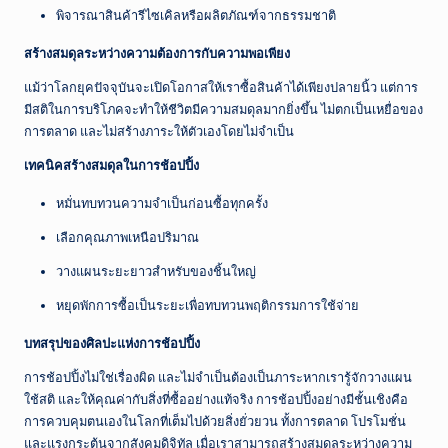
พิจารณาสินค้ารีไซเคิลหรือผลิตภัณฑ์จากธรรมชาติ
สร้างสมดุลระหว่างความต้องการกับความพอเพียง
แม้ว่าโลกยุคปัจจุบันจะเปิดโอกาสให้เราซื้อสินค้าได้เพียงปลายนิ้ว แต่การ
มีสติในการบริโภคจะทำให้ชีวิตมีความสมดุลมากยิ่งขึ้น ไม่ตกเป็นเหยื่อของ
การตลาด และไม่สร้างภาระให้ตัวเองโดยไม่จำเป็น
เทคนิคสร้างสมดุลในการช้อปปิ้ง
หมั่นทบทวนความจำเป็นก่อนซื้อทุกครั้ง
เลือกคุณภาพเหนือปริมาณ
วางแผนระยะยาวสำหรับของชิ้นใหญ่
หยุดพักการซื้อเป็นระยะเพื่อทบทวนพฤติกรรมการใช้จ่าย
บทสรุปของศิลปะแห่งการช้อปปิ้ง
การช้อปปิ้งไม่ใช่เรื่องผิด และไม่จำเป็นต้องเป็นภาระหากเรารู้จักวางแผน
ใช้สติ และให้คุณค่ากับสิ่งที่ซื้ออย่างแท้จริง การช้อปปิ้งอย่างมีชั้นเชิงคือ
การควบคุมตนเองในโลกที่เต็มไปด้วยสิ่งยั่วยวน ทั้งการตลาด โปรโมชั่น
และแรงกระตุ้นจากสังคมดิจิทัล เมื่อเราสามารถสร้างสมดุลระหว่างความ