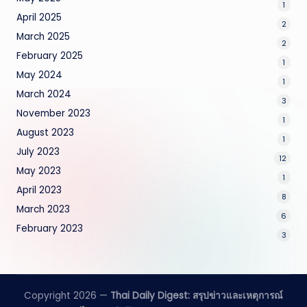
1
April 2025
2
March 2025
2
February 2025
1
May 2024
1
March 2024
3
November 2023
1
August 2023
1
July 2023
12
May 2023
1
April 2023
8
March 2023
6
February 2023
3
Copyright 2026 —
Thai Daily Digest: สรุปข่าวและเหตุการณ์