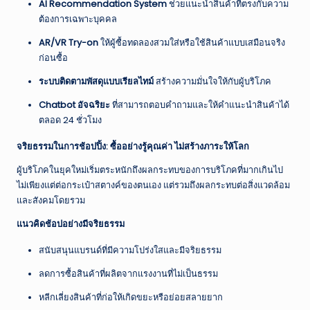
AI Recommendation System
ช่วยแนะนำสินค้าที่ตรงกับความ
ต้องการเฉพาะบุคคล
AR/VR Try-on
ให้ผู้ซื้อทดลองสวมใส่หรือใช้สินค้าแบบเสมือนจริง
ก่อนซื้อ
ระบบติดตามพัสดุแบบเรียลไทม์
สร้างความมั่นใจให้กับผู้บริโภค
Chatbot อัจฉริยะ
ที่สามารถตอบคำถามและให้คำแนะนำสินค้าได้
ตลอด 24 ชั่วโมง
จริยธรรมในการช้อปปิ้ง: ซื้ออย่างรู้คุณค่า ไม่สร้างภาระให้โลก
ผู้บริโภคในยุคใหม่เริ่มตระหนักถึงผลกระทบของการบริโภคที่มากเกินไป
ไม่เพียงแต่ต่อกระเป๋าสตางค์ของตนเอง แต่รวมถึงผลกระทบต่อสิ่งแวดล้อม
และสังคมโดยรวม
แนวคิดช้อปอย่างมีจริยธรรม
สนับสนุนแบรนด์ที่มีความโปร่งใสและมีจริยธรรม
ลดการซื้อสินค้าที่ผลิตจากแรงงานที่ไม่เป็นธรรม
หลีกเลี่ยงสินค้าที่ก่อให้เกิดขยะหรือย่อยสลายยาก