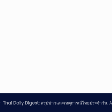
 —
Thai Daily Digest: สรุปข่าวและเหตุการณ์ไทยประจำวัน
. 