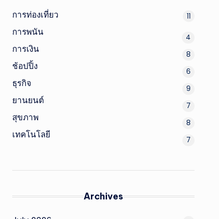
การท่องเที่ยว
11
การพนัน
4
การเงิน
8
ช้อปปิ้ง
6
ธุรกิจ
9
ยานยนต์
7
สุขภาพ
8
เทคโนโลยี
7
Archives