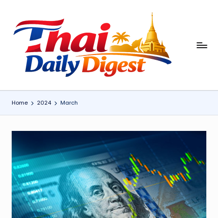
Skip
to
content
T
h
ai
D
Home
2024
March
ai
ly
Di
g
e
st
: