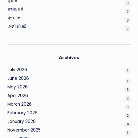
ธุรกิจ
9
ยานยนต์
7
สุขภาพ
8
เทคโนโลยี
7
Archives
July 2026
1
June 2026
1
May 2026
3
April 2026
2
March 2026
3
February 2026
2
January 2026
4
November 2025
1