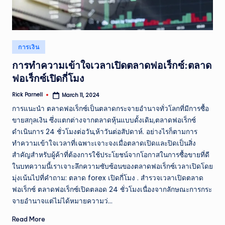
Posted
การเงิน
in
การทำความเข้าใจเวลาเปิดตลาดฟอเร็กซ์:ตลาด
ฟอเร็กซ์เปิดกี่โมง
Rick Parnell
March 11, 2024
Posted
by
การแนะนำ ตลาดฟอเร็กซ์เป็นตลาดกระจายอำนาจทั่วโลกที่มีการซื้อ
ขายสกุลเงิน ซึ่งแตกต่างจากตลาดหุ้นแบบดั้งเดิม,ตลาดฟอเร็กซ์
ดำเนินการ 24 ชั่วโมงต่อวัน,ห้าวันต่อสัปดาห์. อย่างไรก็ตามการ
ทำความเข้าใจเวลาที่เฉพาะเจาะจงเมื่อตลาดเปิดและปิดเป็นสิ่ง
สำคัญสำหรับผู้ค้าที่ต้องการใช้ประโยชน์จากโอกาสในการซื้อขายที่ดี
ในบทความนี้เราเจาะลึกความซับซ้อนของตลาดฟอเร็กซ์เวลาเปิดโดย
มุ่งเน้นไปที่คำถาม: ตลาด forex เปิดกี่โมง . สำรวจเวลาเปิดตลาด
ฟอเร็กซ์ ตลาดฟอเร็กซ์เปิดตลอด 24 ชั่วโมงเนื่องจากลักษณะการกระ
จายอำนาจแต่ไม่ได้หมายความว่…
Read More