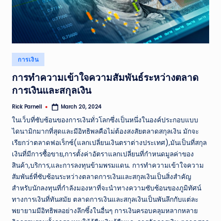
ส
รุ
ป
ข่
Posted
การเงิน
in
าว
การทำความเข้าใจความสัมพันธ์ระหว่างตลาด
การเงินและสกุลเงิน
แ
ล
Rick Parnell
March 20, 2024
Posted
by
ในเว็บที่ซับซ้อนของการเงินทั่วโลกซึ่งเป็นหนึ่งในองค์ประกอบแบบ
ะ
ไดนามิกมากที่สุดและมีอิทธิพลคือไม่ต้องสงสัยตลาดสกุลเงิน มักจะ
เห
เรียกว่าตลาดฟอเร็กซ์(แลกเปลี่ยนเงินตราต่างประเทศ),มันเป็นที่สกุล
เงินที่มีการซื้อขาย,การตั้งค่าอัตราแลกเปลี่ยนที่กำหนดมูลค่าของ
ตุ
สินค้า,บริการ,และการลงทุนข้ามพรมแดน. การทำความเข้าใจความ
ก
สัมพันธ์ที่ซับซ้อนระหว่างตลาดการเงินและสกุลเงินเป็นสิ่งสำคัญ
า
สำหรับนักลงทุนที่กำลังมองหาที่จะนำทางความซับซ้อนของภูมิทัศน์
ทางการเงินที่ทันสมัย ตลาดการเงินและสกุลเงินเป็นพันลึกกับแต่ละ
ร
พยายามมีอิทธิพลอย่างลึกซึ้งในอื่นๆ การเงินครอบคลุมหลากหลาย