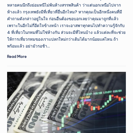
หลายคนนึกถึงย่อมหนีไม่พ้นห้างสรรพสินค้า ว่าแต่นอกเหนือไปจาก
ห้างแล้ว กรุงเทพยังมีที่เที่ยวที่อื่นอีกไหม? หากคุณเป็นอีกหนึ่งคนที่มี
คำถามดังกล่าวอยู่ในใจ ก่อนอื่นต้องขอบอกเลยว่าคุณมาถูกที่แล้ว
เพราะในอีกไม่กี่อึดใจข้างหน้า เราจะอาสพาทุกคนไปทำความรู้จักกับ
4 ที่เที่ยวในกทมที่ไม่ใช่ห้างกัน ส่วนจะมีที่ไหนบ้าง แล้วแต่ละที่จะช่วย
ให้การเที่ยวกทมของเราแปลกใหม่กว่าเดิมได้มากน้อยแค่ไหน ถ้า
พร้อมแล้ว อย่ามัวรอช้า…
Read More