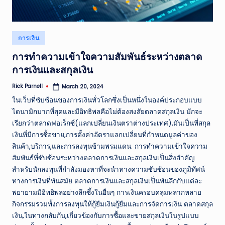
Posted
การเงิน
in
การทำความเข้าใจความสัมพันธ์ระหว่างตลาด
การเงินและสกุลเงิน
Rick Parnell
March 20, 2024
Posted
by
ในเว็บที่ซับซ้อนของการเงินทั่วโลกซึ่งเป็นหนึ่งในองค์ประกอบแบบ
ไดนามิกมากที่สุดและมีอิทธิพลคือไม่ต้องสงสัยตลาดสกุลเงิน มักจะ
เรียกว่าตลาดฟอเร็กซ์(แลกเปลี่ยนเงินตราต่างประเทศ),มันเป็นที่สกุล
เงินที่มีการซื้อขาย,การตั้งค่าอัตราแลกเปลี่ยนที่กำหนดมูลค่าของ
สินค้า,บริการ,และการลงทุนข้ามพรมแดน. การทำความเข้าใจความ
สัมพันธ์ที่ซับซ้อนระหว่างตลาดการเงินและสกุลเงินเป็นสิ่งสำคัญ
สำหรับนักลงทุนที่กำลังมองหาที่จะนำทางความซับซ้อนของภูมิทัศน์
ทางการเงินที่ทันสมัย ตลาดการเงินและสกุลเงินเป็นพันลึกกับแต่ละ
พยายามมีอิทธิพลอย่างลึกซึ้งในอื่นๆ การเงินครอบคลุมหลากหลาย
กิจกรรมรวมทั้งการลงทุนให้กู้ยืมเงินกู้ยืมและการจัดการเงิน ตลาดสกุล
เงิน,ในทางกลับกัน,เกี่ยวข้องกับการซื้อและขายสกุลเงินในรูปแบบ