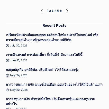
Posts
1
2
3
4
5
6
PREVIOUS
NEXT
PAGE
PAGE
pagination
Recent Posts
เปรียบเทียบตัวเลือกเกมลอตเตอรี่ออนไลน์และคาสิโนออนไลน์ เพื่อ
ความยืดหยุ่นในการพักผ่อนหย่อนใจแบบดิจิทัล
July 30, 2026
เจาะลึกเทรนด์ การท่องเที่ยว ยั่งยืนที่กำลังมาแรงในปีนี้
June 10, 2026
กลยุทธ์ธุรกิจ ยุคดิจิทัล: ปรับตัวอย่างไรให้รอดและรุ่ง
May 24, 2026
การวางแผนการเงิน มนุษย์เงินเดือน ออมเงินอย่างไรให้มีเงินล้านแรก
May 22, 2026
การลงทุนการเงิน สำหรับมือใหม่ เริ่มต้นเทรดหุ้นและกองทุนรวม
อย่างไร