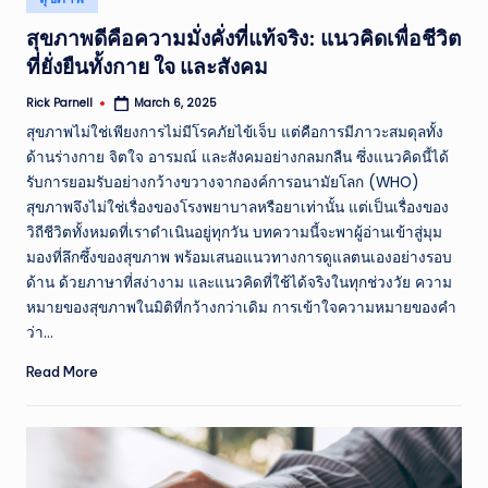
in
สุขภาพดีคือความมั่งคั่งที่แท้จริง: แนวคิดเพื่อชีวิต
ที่ยั่งยืนทั้งกาย ใจ และสังคม
Rick Parnell
March 6, 2025
Posted
by
สุขภาพไม่ใช่เพียงการไม่มีโรคภัยไข้เจ็บ แต่คือการมีภาวะสมดุลทั้ง
ด้านร่างกาย จิตใจ อารมณ์ และสังคมอย่างกลมกลืน ซึ่งแนวคิดนี้ได้
รับการยอมรับอย่างกว้างขวางจากองค์การอนามัยโลก (WHO)
สุขภาพจึงไม่ใช่เรื่องของโรงพยาบาลหรือยาเท่านั้น แต่เป็นเรื่องของ
วิถีชีวิตทั้งหมดที่เราดำเนินอยู่ทุกวัน บทความนี้จะพาผู้อ่านเข้าสู่มุม
มองที่ลึกซึ้งของสุขภาพ พร้อมเสนอแนวทางการดูแลตนเองอย่างรอบ
ด้าน ด้วยภาษาที่สง่างาม และแนวคิดที่ใช้ได้จริงในทุกช่วงวัย ความ
หมายของสุขภาพในมิติที่กว้างกว่าเดิม การเข้าใจความหมายของคำ
ว่า…
Read More