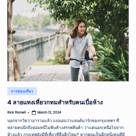
Posted
การท่องเที่ยว
in
4 ลายแทงเที่ยวกทมสำหรับคนเบื่อห้าง
Rick Parnell
March 12, 2024
Posted
by
นอกจากวัดวาอารามแล้ว แน่นอนว่าแลนด์มาร์กของกรุงเทพฯ ที่
หลายคนนึกถึงย่อมหนีไม่พ้นห้างสรรพสินค้า ว่าแต่นอกเหนือไปจาก
ห้างแล้ว กรุงเทพยังมีที่เที่ยวที่อื่นอีกไหม? หากคุณเป็นอีกหนึ่งคนที่มี