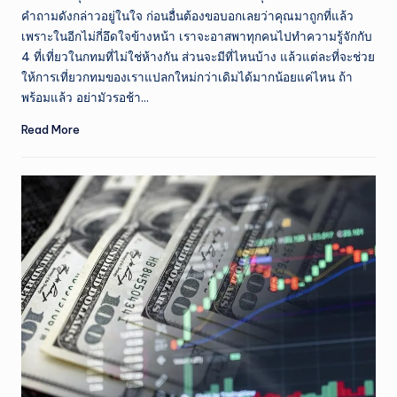
คำถามดังกล่าวอยู่ในใจ ก่อนอื่นต้องขอบอกเลยว่าคุณมาถูกที่แล้ว
เพราะในอีกไม่กี่อึดใจข้างหน้า เราจะอาสพาทุกคนไปทำความรู้จักกับ
4 ที่เที่ยวในกทมที่ไม่ใช่ห้างกัน ส่วนจะมีที่ไหนบ้าง แล้วแต่ละที่จะช่วย
ให้การเที่ยวกทมของเราแปลกใหม่กว่าเดิมได้มากน้อยแค่ไหน ถ้า
พร้อมแล้ว อย่ามัวรอช้า…
Read More