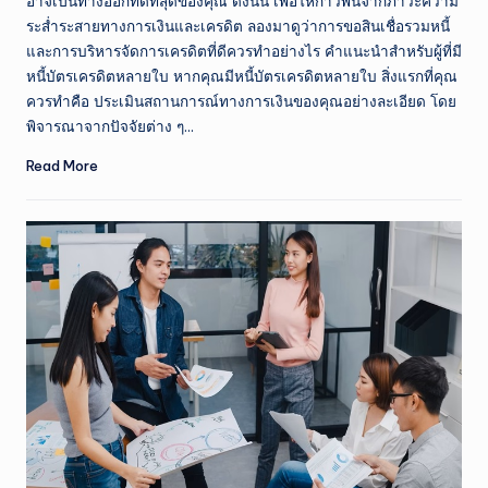
อาจเป็นทางออกที่ดีที่สุดของคุณ ดังนั้น เพื่อให้ก้าวพ้นจากภาวะความ
ระส่ำระสายทางการเงินและเครดิต ลองมาดูว่าการขอสินเชื่อรวมหนี้
และการบริหารจัดการเครดิตที่ดีควรทำอย่างไร คำแนะนำสำหรับผู้ที่มี
หนี้บัตรเครดิตหลายใบ หากคุณมีหนี้บัตรเครดิตหลายใบ สิ่งแรกที่คุณ
ควรทำคือ ประเมินสถานการณ์ทางการเงินของคุณอย่างละเอียด โดย
พิจารณาจากปัจจัยต่าง ๆ…
Read More