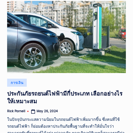
Posted
การเงิน
in
ประกันภัยรถยนต์ไฟฟ้ามีกี่ประเภท เลือกอย่างไร
ให้เหมาะสม
Rick Parnell
May 26, 2024
Posted
by
ในปัจจุบันกระแสความนิยมในรถยนต์ไฟฟ้าเพิ่มมากขึ้น ซึ่งคนที่ใช้
รถยนต์ไฟฟ้า ก็ย่อมต้องหาประกันภัยพื้นฐานที่จะทำให้มั่นใจว่า