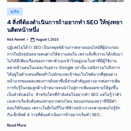
Posted
ธุรกิจ
in
4 สิ่งทีต้องดำเนินการถ้าอยากทำ SEO ให้พุ่งทยา
นติดหน้าหนึ่ง
Rick Parnell
August 1, 2023
Posted
by
ปฏิเสธไม่ได้ว่า SEO เป็นกลยุทธ์ด้านการตลาดออนไลน์ที่ผู้ประกอบ
การในปัจจุบันหลายคนต่างให้ความสนใจ เพราะสิ่งที่เราจะได้กลับมา
ไม่ได้มีเพียงเรื่องของการพาตัวเองเข้าไปอยู่บนเว็บท่าที่มีผู้ใช้งาน
หลายล้านคนในแต่ละวันอย่าง Google เท่านั้น แต่ยังรวมไปถึงการ
ได้อยู่ในตำแหน่งที่คนทั่วไปมักจะกดเข้าชมเว็บไซต์มากที่สุดอย่าง
หน้าแรกของผลแสดงการค้นหาซึ่งมีส่วนสำคัญอย่างมากต่อการเพิ่ม
การรับรู้ในกลุ่มลูกค้าเป้าหมายจนนำไปสู่การเพิ่มยอดขายให้สูงขึ้น
เป็นลำดับต่อไป สำหรับใครที่กำลังสนใจอยากทำ SEO แต่ไม่รู้ว่าตัว
เองควรเริ่มจับต้นชนปลายจากตรงไหน ขอบอกก่อนเลยว่าที่นี่มีคำ
ตอบให้กับคุณ เพราะในอีกไม่กี่วินาทีข้างหน้าเราจะพาทุกคนไปรู้จัก
กับเช็กลิสต์ 4 รายที่ต้องดำเนินการถ้าอยากเริ่มทำ SEO…
Read More