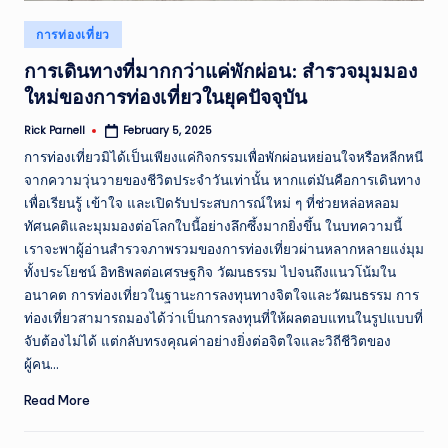
Posted
การท่องเที่ยว
in
การเดินทางที่มากกว่าแค่พักผ่อน: สำรวจมุมมอง
ใหม่ของการท่องเที่ยวในยุคปัจจุบัน
Rick Parnell
February 5, 2025
Posted
by
การท่องเที่ยวมิได้เป็นเพียงแค่กิจกรรมเพื่อพักผ่อนหย่อนใจหรือหลีกหนี
จากความวุ่นวายของชีวิตประจำวันเท่านั้น หากแต่มันคือการเดินทาง
เพื่อเรียนรู้ เข้าใจ และเปิดรับประสบการณ์ใหม่ ๆ ที่ช่วยหล่อหลอม
ทัศนคติและมุมมองต่อโลกใบนี้อย่างลึกซึ้งมากยิ่งขึ้น ในบทความนี้
เราจะพาผู้อ่านสำรวจภาพรวมของการท่องเที่ยวผ่านหลากหลายแง่มุม
ทั้งประโยชน์ อิทธิพลต่อเศรษฐกิจ วัฒนธรรม ไปจนถึงแนวโน้มใน
อนาคต การท่องเที่ยวในฐานะการลงทุนทางจิตใจและวัฒนธรรม การ
ท่องเที่ยวสามารถมองได้ว่าเป็นการลงทุนที่ให้ผลตอบแทนในรูปแบบที่
จับต้องไม่ได้ แต่กลับทรงคุณค่าอย่างยิ่งต่อจิตใจและวิถีชีวิตของ
ผู้คน…
Read More