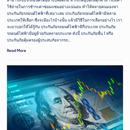
สามารถขับขี่รถยนต์ได้อย่างปลอดภัย หากเกิดอุบัติเหตุก็สามารถมีค่า
ใช้จ่ายในการชำระค่าซ่อมแซมอย่างแน่นอน ทำให้หลายคนมองหา
ประกันภัยรถยนต์ไฟฟ้าที่เหมาะสม ประกันภัยรถยนต์ไฟฟ้ามีหลาย
ประเภทให้เลือก ซึ่งจะมีอะไรบ้างนั้น แล้วมีวิธีในการเลือกอย่างไร เรา
จะมาบอกให้ได้รู้กัน ประกันภัยรถยนต์ไฟฟ้ามีกี่ประเภท ประกันภัย
รถยนต์ไฟฟ้ามีอยู่ด้วยกันหลายประเภท ดังนี้ ประกันภัยชั้น 1 หรือ
ประกันภัยคุ้มครองผู้ประสบภัยจากรถ…
Read More