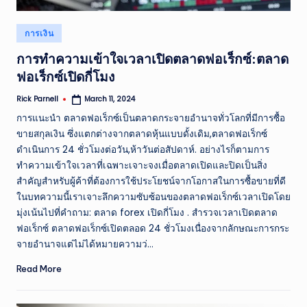
Posted
การเงิน
in
การทำความเข้าใจเวลาเปิดตลาดฟอเร็กซ์:ตลาด
ฟอเร็กซ์เปิดกี่โมง
Rick Parnell
March 11, 2024
Posted
by
การแนะนำ ตลาดฟอเร็กซ์เป็นตลาดกระจายอำนาจทั่วโลกที่มีการซื้อ
ขายสกุลเงิน ซึ่งแตกต่างจากตลาดหุ้นแบบดั้งเดิม,ตลาดฟอเร็กซ์
ดำเนินการ 24 ชั่วโมงต่อวัน,ห้าวันต่อสัปดาห์. อย่างไรก็ตามการ
ทำความเข้าใจเวลาที่เฉพาะเจาะจงเมื่อตลาดเปิดและปิดเป็นสิ่ง
สำคัญสำหรับผู้ค้าที่ต้องการใช้ประโยชน์จากโอกาสในการซื้อขายที่ดี
ในบทความนี้เราเจาะลึกความซับซ้อนของตลาดฟอเร็กซ์เวลาเปิดโดย
มุ่งเน้นไปที่คำถาม: ตลาด forex เปิดกี่โมง . สำรวจเวลาเปิดตลาด
ฟอเร็กซ์ ตลาดฟอเร็กซ์เปิดตลอด 24 ชั่วโมงเนื่องจากลักษณะการกระ
จายอำนาจแต่ไม่ได้หมายความว่…
Read More