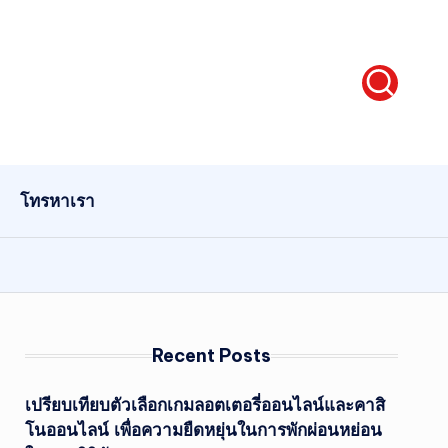
โทรหาเรา
Recent Posts
เปรียบเทียบตัวเลือกเกมลอตเตอรี่ออนไลน์และคาสิ
โนออนไลน์ เพื่อความยืดหยุ่นในการพักผ่อนหย่อน