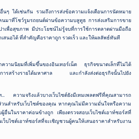
ื่นๆ ได้เช่นกัน รวมถึงการส่งข้อความแจ้งเตือนการนัดหมาย
ู้คนมาที่โชว์รูมรถยนต์ผ่านข้อความบลูทูธ การส่งเสริมการขาย
าเพื่อสุขภาพ มีประโยชน์ไม่รู้จบที่การใช้การตลาดผ่านมือถือ
สนอได้ ที่สำคัญคือราคาถูก รวดเร็ว และให้ผลลัพธ์ทันที
กความนิยมที่เพิ่มขึ้นของอินเทอร์เน็ต ธุรกิจขนาดเล็กที่ไม่ได้
นการสร้างรายได้มหาศาล และกำลังส่งต่อธุรกิจนั้นไปยัง
กบาท… ความจริงแล้วบางเว็บไซต์ยังมีเทมเพลตฟรีที่คุณสามารถ
บางส่วนสำหรับเว็บไซต์ของคุณ หากคุณไม่มีความมั่นใจหรือความ
ให้กับผู้อื่นในราคาค่อนข้างถูก เพียงตรวจสอบเว็บไซต์เอาท์ซอร์สที่
เว็บไซต์เอาท์ซอร์สที่จะเชิญชวนผู้คนให้เสนอราคาสำหรับงาน