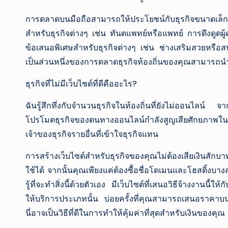
การตลาดบนมือถือสามารถให้ประโยชน์กับธุรกิจขนาดเล็กอ
สำหรับธุรกิจต่างๆ เช่น ทันตแพทย์หรือแพทย์ การดึงดูดผ
ข้อเสนอพิเศษสำหรับธุรกิจต่างๆ เช่น ช่างเสริมสวยหรือสป
เป็นส่วนหนึ่งของการตลาดธุรกิจท้องถิ่นของคุณสามารถนำเ
ธุรกิจที่ไม่มีเว็บไซต์ที่ดีคืออะไร?
ฉันรู้สึกทึ่งกับจำนวนธุรกิจในท้องถิ่นที่ยังไม่ออนไลน์ จา
โปรโมตธุรกิจของตนทางออนไลน์กำลังสูญเสียศักยภาพใ
เจ้าของธุรกิจรายอื่นที่เข้าใจธุรกิจแทน
การสร้างเว็บไซต์สำหรับธุรกิจของคุณไม่ต้องเสียเงินสั
ใช้ได้ จากนั้นคุณเพียงแค่ต้องซื้อชื่อโดเมนและโฮสติ้ง
รู้ที่จะทำสิ่งนี้ด้วยตัวเอง มีเว็บไซต์ที่เสนอวิธีจ้างงานนี้
ให้บริการประเภทนั้น บ่อยครั้งที่คุณสามารถเสนอราคาบน
นี่อาจเป็นวิธีที่ดีในการทำให้คุ้มค่าที่สุดสำหรับเงินของคุณ