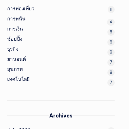
การท่องเที่ยว
11
การพนัน
4
การเงิน
8
ช้อปปิ้ง
6
ธุรกิจ
9
ยานยนต์
7
สุขภาพ
8
เทคโนโลยี
7
Archives