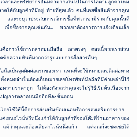
สียเวลาและทรัพยากรอันมีค่ามากเกินไปในการไล่ตามลูกค้าใหม่
ห้กับลูกค้าที่มีอยู่ ท้ายที่สุดแล้ว คนที่เคยซื้อสินค้าจากคุณ
 และระบุว่าประสบการณ์การซื้อที่พวกเขามีร่วมกับคุณนั้นดี
่น เพื่อซื้อจากคุณเช่นกัน… พวกเขาต้องการการแจ้งเตือนเล็ก
ปัจจุบันคือการใช้การตลาดบนมือถือ เอาตรงๆ ตอนนี้พวกเราส่วน
ิดข้อความทันทีมากกว่ารูปแบบการสื่อสารอื่นๆ
ือถือเป็นจุดติดต่อแรกของเรา แทนที่จะใช้หมายเลขติดต่อทาง
ั้งหมดจำเป็นต้องเก็บหมายเลขโทรศัพท์มือถือที่มีค่าเหล่านี้ไว้
้อความราคาถูก ไม่ต้องกังวลว่าคุณจะไม่รู้วิธีเริ่มต้นเนื่องจาก
คมเปญการตลาดบนมือถือทีละขั้นตอน
ุณโดยใช้วิธีนี้คือการส่งเสริมข้อเสนอหรือการส่งเสริมการขาย
เสนอไวน์ฟรีหนึ่งแก้วให้กับลูกค้าที่จองโต๊ะที่ร้านอาหารของ
น แม้ว่าคุณจะต้องเสียค่าไวน์หนึ่งแก้ว แต่คุณก็จะชดเชยได้