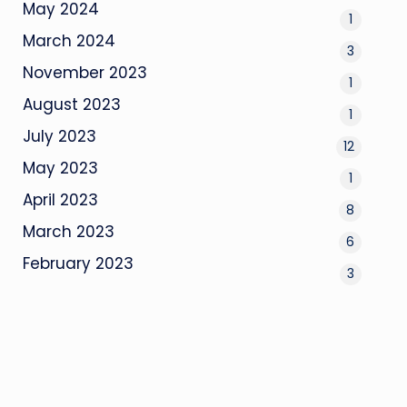
May 2024
1
March 2024
3
November 2023
1
August 2023
1
July 2023
12
May 2023
1
April 2023
8
March 2023
6
February 2023
3