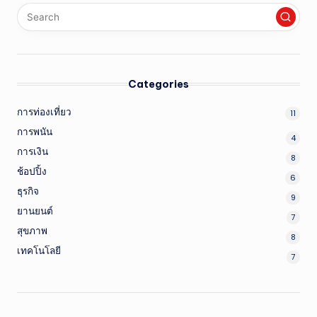
Categories
การท่องเที่ยว
11
การพนัน
4
การเงิน
8
ช้อปปิ้ง
6
ธุรกิจ
9
ยานยนต์
7
สุขภาพ
8
เทคโนโลยี
7