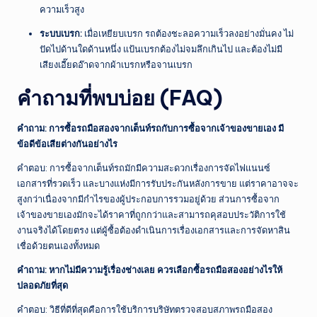
ความเร็วสูง
ระบบเบรก:
เมื่อเหยียบเบรก รถต้องชะลอความเร็วลงอย่างมั่นคง ไม่
ปัดไปด้านใดด้านหนึ่ง แป้นเบรกต้องไม่จมลึกเกินไป และต้องไม่มี
เสียงเอี๊ยดอ๊าดจากผ้าเบรกหรือจานเบรก
คำถามที่พบบ่อย (FAQ)
คำถาม: การซื้อรถมือสองจากเต็นท์รถกับการซื้อจากเจ้าของขายเอง มี
ข้อดีข้อเสียต่างกันอย่างไร
คำตอบ: การซื้อจากเต็นท์รถมักมีความสะดวกเรื่องการจัดไฟแนนซ์
เอกสารที่รวดเร็ว และบางแห่งมีการรับประกันหลังการขาย แต่ราคาอาจจะ
สูงกว่าเนื่องจากมีกำไรของผู้ประกอบการรวมอยู่ด้วย ส่วนการซื้อจาก
เจ้าของขายเองมักจะได้ราคาที่ถูกกว่าและสามารถคุสอบประวัติการใช้
งานจริงได้โดยตรง แต่ผู้ซื้อต้องดำเนินการเรื่องเอกสารและการจัดหาสิน
เชื่อด้วยตนเองทั้งหมด
คำถาม: หากไม่มีความรู้เรื่องช่างเลย ควรเลือกซื้อรถมือสองอย่างไรให้
ปลอดภัยที่สุด
คำตอบ: วิธีที่ดีที่สุดคือการใช้บริการบริษัทตรวจสอบสภาพรถมือสอง