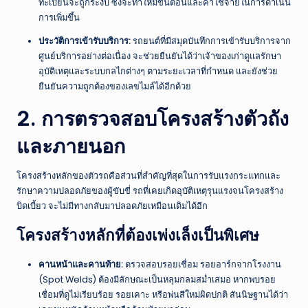
ทะเบียนจะถูกระงับ ซึ่งจะทำให้มีขั้นตอนและค่าใช้จ่ายในการดำเนิน
การเพิ่มขึ้น
ประวัติการเข้ารับบริการ:
รถยนต์ที่มีสมุดบันทึกการเข้ารับบริการจาก
ศูนย์บริการอย่างต่อเนื่อง จะช่วยยืนยันได้ว่าเจ้าของเก่าดูแลรักษา
อุบัติเหตุและระบบกลไกต่างๆ ตามระยะเวลาที่กำหนด และยังช่วย
ยืนยันความถูกต้องของเลขไมล์ได้อีกด้วย
2. การตรวจสอบโครงสร้างตัวถัง
และภายนอก
โครงสร้างหลักของตัวรถคือส่วนที่สำคัญที่สุดในการรับแรงกระแทกและ
รักษาความปลอดภัยของผู้ขับขี่ รถที่เคยเกิดอุบัติเหตุรุนแรงจนโครงสร้าง
บิดเบี้ยว จะไม่มีทางกลับมาปลอดภัยเหมือนเดิมได้อีก
โครงสร้างหลักที่ต้องเพ่งเล็งเป็นพิเศษ
คานหน้าและคานท้าย:
ตรวจสอบรอยเชื่อม รอยอาร์กจากโรงงาน
(Spot Welds) ต้องมีลักษณะเป็นหลุมกลมสม่ำเสมอ หากพบรอย
เชื่อมที่ดูไม่เรียบร้อย รอยเคาะ หรือพ่นสีใหม่ผิดปกติ สันนิษฐานได้ว่า