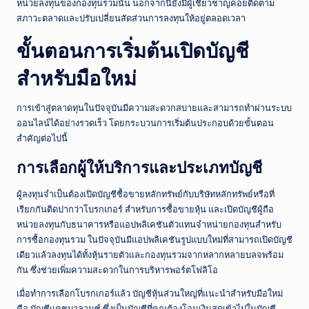
หน่วยลงทุนของกองทุนรวมนั้น นอกจากนี้ยังมีผู้เชี่ยวชาญคอยติดตาม
สภาวะตลาดและปรับเปลี่ยนสัดส่วนการลงทุนให้อยู่ตลอดเวลา
ขั้นตอนการเริ่มต้นเปิดบัญชี
สำหรับมือใหม่
การเข้าสู่ตลาดทุนในปัจจุบันมีความสะดวกสบายและสามารถทำผ่านระบบ
ออนไลน์ได้อย่างรวดเร็ว โดยกระบวนการเริ่มต้นประกอบด้วยขั้นตอน
สำคัญต่อไปนี้
การเลือกผู้ให้บริการและประเภทบัญชี
ผู้ลงทุนจำเป็นต้องเปิดบัญชีซื้อขายหลักทรัพย์กับบริษัทหลักทรัพย์หรือที่
เรียกกันติดปากว่าโบรกเกอร์ สำหรับการซื้อขายหุ้น และเปิดบัญชีผู้ถือ
หน่วยลงทุนกับธนาคารหรือแอปพลิเคชันตัวแทนจำหน่ายกองทุนสำหรับ
การซื้อกองทุนรวม ในปัจจุบันมีแอปพลิเคชันรูปแบบใหม่ที่สามารถเปิดบัญชี
เดียวแล้วลงทุนได้ทั้งหุ้นรายตัวและกองทุนรวมจากหลากหลายบลจพร้อม
กัน ซึ่งช่วยเพิ่มความสะดวกในการบริหารพอร์ตโฟลิโอ
เมื่อทำการเลือกโบรกเกอร์แล้ว บัญชีหุ้นส่วนใหญ่ที่แนะนำสำหรับมือใหม่
คือ บัญชีแคชบาลานซ์ ซึ่งเป็นบัญชีที่คุณต้องโอนเงินสดเข้าไปในบัญชี