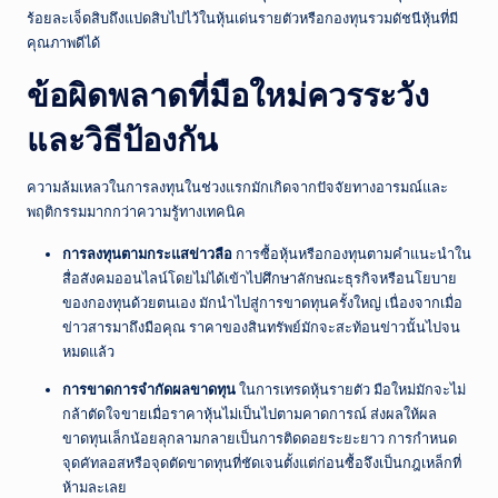
ร้อยละเจ็ดสิบถึงแปดสิบไปไว้ในหุ้นเด่นรายตัวหรือกองทุนรวมดัชนีหุ้นที่มี
คุณภาพดีได้
ข้อผิดพลาดที่มือใหม่ควรระวัง
และวิธีป้องกัน
ความล้มเหลวในการลงทุนในช่วงแรกมักเกิดจากปัจจัยทางอารมณ์และ
พฤติกรรมมากกว่าความรู้ทางเทคนิค
การลงทุนตามกระแสข่าวลือ
การซื้อหุ้นหรือกองทุนตามคำแนะนำใน
สื่อสังคมออนไลน์โดยไม่ได้เข้าไปศึกษาลักษณะธุรกิจหรือนโยบาย
ของกองทุนด้วยตนเอง มักนำไปสู่การขาดทุนครั้งใหญ่ เนื่องจากเมื่อ
ข่าวสารมาถึงมือคุณ ราคาของสินทรัพย์มักจะสะท้อนข่าวนั้นไปจน
หมดแล้ว
การขาดการจำกัดผลขาดทุน
ในการเทรดหุ้นรายตัว มือใหม่มักจะไม่
กล้าตัดใจขายเมื่อราคาหุ้นไม่เป็นไปตามคาดการณ์ ส่งผลให้ผล
ขาดทุนเล็กน้อยลุกลามกลายเป็นการติดดอยระยะยาว การกำหนด
จุดคัทลอสหรือจุดตัดขาดทุนที่ชัดเจนตั้งแต่ก่อนซื้อจึงเป็นกฎเหล็กที่
ห้ามละเลย