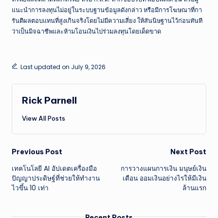
แนะนำการลงทุนไม่อยู่ในระบบฐานข้อมูลดังกล่าว หรือมีการโฆษณาที่กา
รันตีผลตอบแทนที่สูงเกินจริงโดยไม่มีความเสี่ยง ให้สันนิษฐานไว้ก่อนทันที
ว่าเป็นมิจฉาชีพและห้ามโอนเงินไปร่วมลงทุนโดยเด็ดขาด
Last updated on July 9, 2026
Rick Parnell
View All Posts
Post
Previous Post
Next Post
เทคโนโลยี AI อัปเดตเครื่องมือ
การวางแผนการเงิน มนุษย์เงิน
navigation
ปัญญาประดิษฐ์ที่ช่วยให้ทำงาน
เดือน ออมเงินอย่างไรให้มีเงิน
ไวขึ้น 10 เท่า
ล้านแรก
Recent Posts