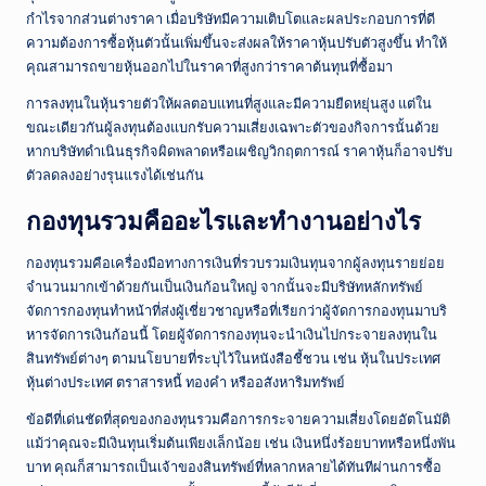
กำไรจากส่วนต่างราคา เมื่อบริษัทมีความเติบโตและผลประกอบการที่ดี
ความต้องการซื้อหุ้นตัวนั้นเพิ่มขึ้นจะส่งผลให้ราคาหุ้นปรับตัวสูงขึ้น ทำให้
คุณสามารถขายหุ้นออกไปในราคาที่สูงกว่าราคาต้นทุนที่ซื้อมา
การลงทุนในหุ้นรายตัวให้ผลตอบแทนที่สูงและมีความยืดหยุ่นสูง แต่ใน
ขณะเดียวกันผู้ลงทุนต้องแบกรับความเสี่ยงเฉพาะตัวของกิจการนั้นด้วย
หากบริษัทดำเนินธุรกิจผิดพลาดหรือเผชิญวิกฤตการณ์ ราคาหุ้นก็อาจปรับ
ตัวลดลงอย่างรุนแรงได้เช่นกัน
กองทุนรวมคืออะไรและทำงานอย่างไร
กองทุนรวมคือเครื่องมือทางการเงินที่รวบรวมเงินทุนจากผู้ลงทุนรายย่อย
จำนวนมากเข้าด้วยกันเป็นเงินก้อนใหญ่ จากนั้นจะมีบริษัทหลักทรัพย์
จัดการกองทุนทำหน้าที่ส่งผู้เชี่ยวชาญหรือที่เรียกว่าผู้จัดการกองทุนมาบริ
หารจัดการเงินก้อนนี้ โดยผู้จัดการกองทุนจะนำเงินไปกระจายลงทุนใน
สินทรัพย์ต่างๆ ตามนโยบายที่ระบุไว้ในหนังสือชี้ชวน เช่น หุ้นในประเทศ
หุ้นต่างประเทศ ตราสารหนี้ ทองคำ หรืออสังหาริมทรัพย์
ข้อดีที่เด่นชัดที่สุดของกองทุนรวมคือการกระจายความเสี่ยงโดยอัตโนมัติ
แม้ว่าคุณจะมีเงินทุนเริ่มต้นเพียงเล็กน้อย เช่น เงินหนึ่งร้อยบาทหรือหนึ่งพัน
บาท คุณก็สามารถเป็นเจ้าของสินทรัพย์ที่หลากหลายได้ทันทีผ่านการซื้อ