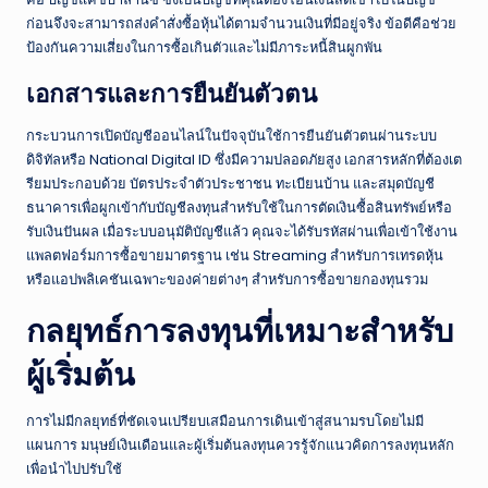
ก่อนจึงจะสามารถส่งคำสั่งซื้อหุ้นได้ตามจำนวนเงินที่มีอยู่จริง ข้อดีคือช่วย
ป้องกันความเสี่ยงในการซื้อเกินตัวและไม่มีภาระหนี้สินผูกพัน
เอกสารและการยืนยันตัวตน
กระบวนการเปิดบัญชีออนไลน์ในปัจจุบันใช้การยืนยันตัวตนผ่านระบบ
ดิจิทัลหรือ National Digital ID ซึ่งมีความปลอดภัยสูง เอกสารหลักที่ต้องเต
รียมประกอบด้วย บัตรประจำตัวประชาชน ทะเบียนบ้าน และสมุดบัญชี
ธนาคารเพื่อผูกเข้ากับบัญชีลงทุนสำหรับใช้ในการตัดเงินซื้อสินทรัพย์หรือ
รับเงินปันผล เมื่อระบบอนุมัติบัญชีแล้ว คุณจะได้รับรหัสผ่านเพื่อเข้าใช้งาน
แพลตฟอร์มการซื้อขายมาตรฐาน เช่น Streaming สำหรับการเทรดหุ้น
หรือแอปพลิเคชันเฉพาะของค่ายต่างๆ สำหรับการซื้อขายกองทุนรวม
กลยุทธ์การลงทุนที่เหมาะสำหรับ
ผู้เริ่มต้น
การไม่มีกลยุทธ์ที่ชัดเจนเปรียบเสมือนการเดินเข้าสู่สนามรบโดยไม่มี
แผนการ มนุษย์เงินเดือนและผู้เริ่มต้นลงทุนควรรู้จักแนวคิดการลงทุนหลัก
เพื่อนำไปปรับใช้