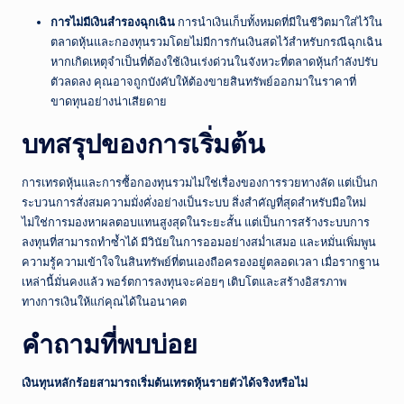
การไม่มีเงินสำรองฉุกเฉิน
การนำเงินเก็บทั้งหมดที่มีในชีวิตมาใส่ไว้ใน
ตลาดหุ้นและกองทุนรวมโดยไม่มีการกันเงินสดไว้สำหรับกรณีฉุกเฉิน
หากเกิดเหตุจำเป็นที่ต้องใช้เงินเร่งด่วนในจังหวะที่ตลาดหุ้นกำลังปรับ
ตัวลดลง คุณอาจถูกบังคับให้ต้องขายสินทรัพย์ออกมาในราคาที่
ขาดทุนอย่างน่าเสียดาย
บทสรุปของการเริ่มต้น
การเทรดหุ้นและการซื้อกองทุนรวมไม่ใช่เรื่องของการรวยทางลัด แต่เป็นก
ระบวนการสั่งสมความมั่งคั่งอย่างเป็นระบบ สิ่งสำคัญที่สุดสำหรับมือใหม่
ไม่ใช่การมองหาผลตอบแทนสูงสุดในระยะสั้น แต่เป็นการสร้างระบบการ
ลงทุนที่สามารถทำซ้ำได้ มีวินัยในการออมอย่างสม่ำเสมอ และหมั่นเพิ่มพูน
ความรู้ความเข้าใจในสินทรัพย์ที่ตนเองถือครองอยู่ตลอดเวลา เมื่อรากฐาน
เหล่านี้มั่นคงแล้ว พอร์ตการลงทุนจะค่อยๆ เติบโตและสร้างอิสรภาพ
ทางการเงินให้แก่คุณได้ในอนาคต
คำถามที่พบบ่อย
เงินทุนหลักร้อยสามารถเริ่มต้นเทรดหุ้นรายตัวได้จริงหรือไม่