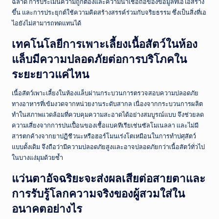
ฉลาด การประเมินความถูกต้องและความน่าเชื่อถือของข้อมูลที่เอไอสร้าง
ขึ้น และการประยุกต์ใช้ความคิดสร้างสรรค์ร่วมกับจริยธรรม ซึ่งเป็นสิ่งที่เอ
ไอยังไม่สามารถทดแทนได้
เทคโนโลยีการเพาะเลี้ยงเนื้อสัตว์ในห้อง
แล็บมีความปลอดภัยต่อการบริโภคใน
ระยะยาวแค่ไหน
เนื้อสัตว์เพาะเลี้ยงในห้องแล็บผ่านกระบวนการตรวจสอบความปลอดภัย
ทางอาหารที่เข้มงวดจากหน่วยงานระดับสากล เนื่องจากกระบวนการผลิต
ทำในสภาพแวดล้อมที่ควบคุมความสะอาดได้อย่างสมบูรณ์แบบ จึงช่วยลด
ความเสี่ยงจากการปนเปื้อนของเชื้อแบคทีเรียเช่นซัลโมเนลลา และไม่มี
สารตกค้างจากยาปฏิชีวนะหรือฮอร์โมนเร่งโตเหมือนในการทำปศุสัตว์
แบบดั้งเดิม จึงถือว่ามีความปลอดภัยสูงและอาจปลอดภัยกว่าเนื้อสัตว์ทั่วไป
ในบางแง่มุมด้วยซ้ำ
แว่นตาอัจฉริยะจะส่งผลเสียต่อสายตาและ
การรับรู้โลกความจริงของผู้สวมใส่ใน
อนาคตอย่างไร