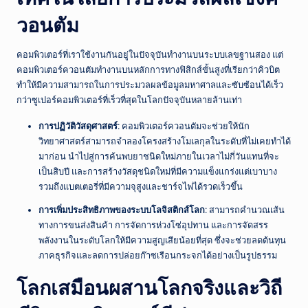
วอนตัม
คอมพิวเตอร์ที่เราใช้งานกันอยู่ในปัจจุบันทำงานบนระบบเลขฐานสอง แต่
คอมพิวเตอร์ควอนตัมทำงานบนหลักการทางฟิสิกส์ขั้นสูงที่เรียกว่าคิวบิต
ทำให้มีความสามารถในการประมวลผลข้อมูลมหาศาลและซับซ้อนได้เร็ว
กว่าซูเปอร์คอมพิวเตอร์ที่เร็วที่สุดในโลกปัจจุบันหลายล้านเท่า
การปฏิวัติวัสดุศาสตร์:
คอมพิวเตอร์ควอนตัมจะช่วยให้นัก
วิทยาศาสตร์สามารถจำลองโครงสร้างโมเลกุลในระดับที่ไม่เคยทำได้
มาก่อน นำไปสู่การค้นพบยาชนิดใหม่ภายในเวลาไม่กี่วันแทนที่จะ
เป็นสิบปี และการสร้างวัสดุชนิดใหม่ที่มีความแข็งแกร่งแต่เบาบาง
รวมถึงแบตเตอรี่ที่มีความจุสูงและชาร์จไฟได้รวดเร็วขึ้น
การเพิ่มประสิทธิภาพของระบบโลจิสติกส์โลก:
สามารถคำนวณเส้น
ทางการขนส่งสินค้า การจัดการห่วงโซ่อุปทาน และการจัดสรร
พลังงานในระดับโลกให้มีความสูญเสียน้อยที่สุด ซึ่งจะช่วยลดต้นทุน
ภาคธุรกิจและลดการปล่อยก๊าซเรือนกระจกได้อย่างเป็นรูปธรรม
โลกเสมือนผสานโลกจริงและวิถี