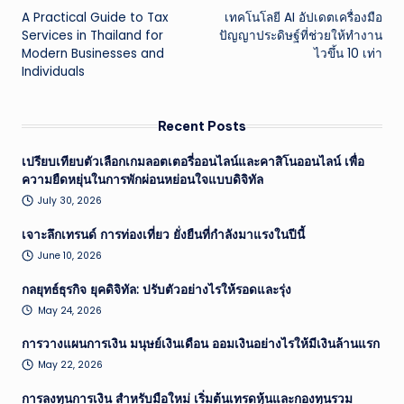
A Practical Guide to Tax
เทคโนโลยี AI อัปเดตเครื่องมือ
navigation
Services in Thailand for
ปัญญาประดิษฐ์ที่ช่วยให้ทำงาน
Modern Businesses and
ไวขึ้น 10 เท่า
Individuals
Recent Posts
เปรียบเทียบตัวเลือกเกมลอตเตอรี่ออนไลน์และคาสิโนออนไลน์ เพื่อ
ความยืดหยุ่นในการพักผ่อนหย่อนใจแบบดิจิทัล
July 30, 2026
เจาะลึกเทรนด์ การท่องเที่ยว ยั่งยืนที่กำลังมาแรงในปีนี้
June 10, 2026
กลยุทธ์ธุรกิจ ยุคดิจิทัล: ปรับตัวอย่างไรให้รอดและรุ่ง
May 24, 2026
การวางแผนการเงิน มนุษย์เงินเดือน ออมเงินอย่างไรให้มีเงินล้านแรก
May 22, 2026
การลงทุนการเงิน สำหรับมือใหม่ เริ่มต้นเทรดหุ้นและกองทุนรวม