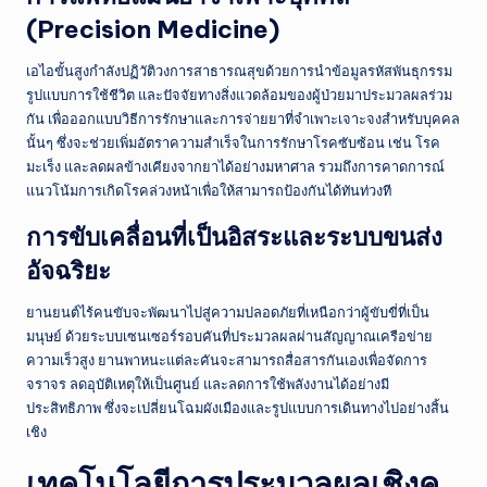
(Precision Medicine)
เอไอขั้นสูงกำลังปฏิวัติวงการสาธารณสุขด้วยการนำข้อมูลรหัสพันธุกรรม
รูปแบบการใช้ชีวิต และปัจจัยทางสิ่งแวดล้อมของผู้ป่วยมาประมวลผลร่วม
กัน เพื่อออกแบบวิธีการรักษาและการจ่ายยาที่จำเพาะเจาะจงสำหรับบุคคล
นั้นๆ ซึ่งจะช่วยเพิ่มอัตราความสำเร็จในการรักษาโรคซับซ้อน เช่น โรค
มะเร็ง และลดผลข้างเคียงจากยาได้อย่างมหาศาล รวมถึงการคาดการณ์
แนวโน้มการเกิดโรคล่วงหน้าเพื่อให้สามารถป้องกันได้ทันท่วงที
การขับเคลื่อนที่เป็นอิสระและระบบขนส่ง
อัจฉริยะ
ยานยนต์ไร้คนขับจะพัฒนาไปสู่ความปลอดภัยที่เหนือกว่าผู้ขับขี่ที่เป็น
มนุษย์ ด้วยระบบเซนเซอร์รอบคันที่ประมวลผลผ่านสัญญาณเครือข่าย
ความเร็วสูง ยานพาหนะแต่ละคันจะสามารถสื่อสารกันเองเพื่อจัดการ
จราจร ลดอุบัติเหตุให้เป็นศูนย์ และลดการใช้พลังงานได้อย่างมี
ประสิทธิภาพ ซึ่งจะเปลี่ยนโฉมผังเมืองและรูปแบบการเดินทางไปอย่างสิ้น
เชิง
เทคโนโลยีการประมวลผลเชิงค